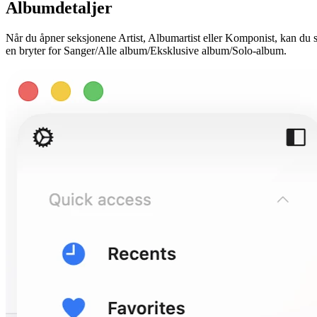
Albumdetaljer
Når du åpner seksjonene Artist, Albumartist eller Komponist, kan du 
en bryter for Sanger/Alle album/Eksklusive album/Solo-album.