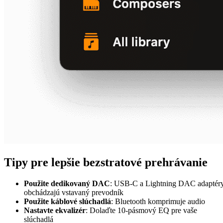
Tipy pre lepšie bezstratové prehrávanie
Použite dedikovaný DAC
: USB-C a Lightning DAC adaptér
obchádzajú vstavaný prevodník
Použite káblové slúchadlá
: Bluetooth komprimuje audio
Nastavte ekvalizér
: Dolaďte 10-pásmový EQ pre vaše
slúchadlá