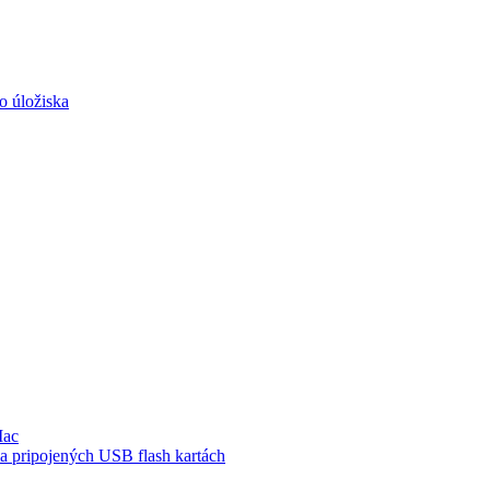
o úložiska
Mac
a pripojených USB flash kartách