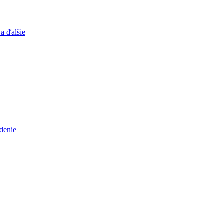
a ďalšie
adenie