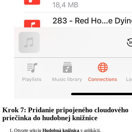
Krok 7: Pridanie pripojeného cloudového
priečinka do hudobnej knižnice
Otvorte sekciu
Hudobná knižnica
v aplikácii.