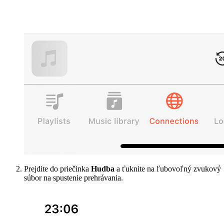
Prejdite do priečinka
Hudba
a ťuknite na ľubovoľný zvukový
súbor na spustenie prehrávania.