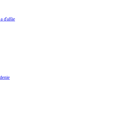
a ďalšie
adenie