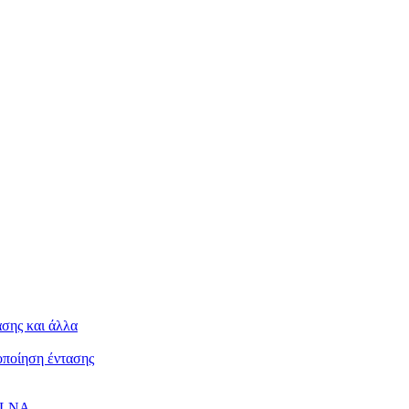
ασης και άλλα
κοποίηση έντασης
 DLNA