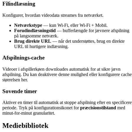
Filindlæsning
Konfigurer, hvordan videodata streames fra netværket.
Netværkstype
— kun Wi-Fi, eller Wi-Fi + Mobil.
Forudindlæsningstid
— bufferlængde for jævnere afspilning
på langsomme netværk.
Brug direkte URL
— når det understøttes, brug en direkte
URL til hurtigere indlæsning.
Afspilnings-cache
Videoer i afspillerkøen downloades automatisk for at sikre jævn
afspilning. Du kan deaktivere denne mulighed eller konfigurere cache
størrelsen her.
Sovende timer
Aktiver en timer til automatisk at stoppe afspilning efter en specificere
periode. Tryk på konfigurationsikonet for
præcisionstilstand
med
minut-for-minut granularitet.
Mediebibliotek