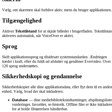
Vælg, om skærmen skal forblive aktiv, mens du bruger applikationen.
Tilgængelighed
Aktiver
Teksttilstand
for at skjule billeder i brugerfladen. Teksttilsta
aktiveres automatisk, når VoiceOver er aktivt.
Sprog
Skift applikationssprog og tilsidesæt systemstandarden. Ændringen
træder i kraft, efter du fuldt ud afslutter og genåbner Evervideo. Over
120 sprog understøttes.
Sikkerhedskopi og gendannelse
Sikkerhedskopier alle dine applikationsdata, eller flyt dem til en ande
enhed. Vælg, hvad der skal inkluderes:
Database
— dine mediebiblioteksindtastninger, afspilningslister
vurderinger, favoritter, se-historik. Offline filer er ikke inkludere
for at holde filstørrelsen håndterbar.