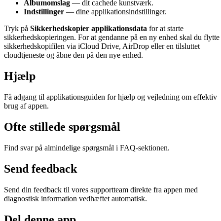
Albumomslag
— dit cachede kunstværk.
Indstillinger
— dine applikationsindstillinger.
Tryk på
Sikkerhedskopier applikationsdata
for at starte
sikkerhedskopieringen. For at gendanne på en ny enhed skal du flytte
sikkerhedskopifilen via iCloud Drive, AirDrop eller en tilsluttet
cloudtjeneste og åbne den på den nye enhed.
Hjælp
Få adgang til applikationsguiden for hjælp og vejledning om effektiv
brug af appen.
Ofte stillede spørgsmål
Find svar på almindelige spørgsmål i FAQ-sektionen.
Send feedback
Send din feedback til vores supportteam direkte fra appen med
diagnostisk information vedhæftet automatisk.
Del denne app