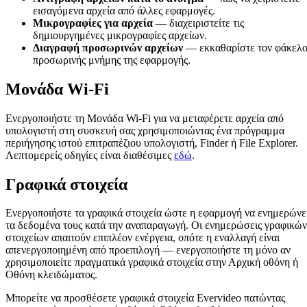
εισαγόμενα αρχεία από άλλες εφαρμογές.
Μικρογραφίες για αρχεία
— διαχειριστείτε τις
δημιουργημένες μικρογραφίες αρχείων.
Διαγραφή προσωρινών αρχείων
— εκκαθαρίστε τον φάκελ
προσωρινής μνήμης της εφαρμογής.
Μονάδα Wi-Fi
Ενεργοποιήστε τη Μονάδα Wi-Fi για να μεταφέρετε αρχεία από
υπολογιστή στη συσκευή σας χρησιμοποιώντας ένα πρόγραμμα
περιήγησης ιστού επιτραπέζιου υπολογιστή, Finder ή File Explorer.
Λεπτομερείς οδηγίες είναι διαθέσιμες
εδώ
.
Γραφικά στοιχεία
Ενεργοποιήστε τα γραφικά στοιχεία ώστε η εφαρμογή να ενημερώνε
τα δεδομένα τους κατά την αναπαραγωγή. Οι ενημερώσεις γραφικών
στοιχείων απαιτούν επιπλέον ενέργεια, οπότε η εναλλαγή είναι
απενεργοποιημένη από προεπιλογή — ενεργοποιήστε τη μόνο αν
χρησιμοποιείτε πραγματικά γραφικά στοιχεία στην Αρχική οθόνη ή
Οθόνη κλειδώματος.
Μπορείτε να προσθέσετε γραφικά στοιχεία Evervideo πατώντας