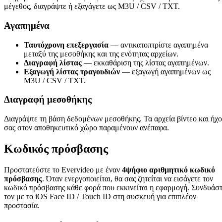
μέγεθος, διαγράψτε ή εξαγάγετε ως M3U / CSV / TXT.
Αγαπημένα
Ταυτόχρονη επεξεργασία
— αντικατοπτρίστε αγαπημένα
μεταξύ της μεσοθήκης και της ενότητας αρχείων.
Διαγραφή λίστας
— εκκαθάριση της λίστας αγαπημένων.
Εξαγωγή λίστας τραγουδιών
— εξαγωγή αγαπημένων ως
M3U / CSV / TXT.
Διαγραφή μεσοθήκης
Διαγράψτε τη βάση δεδομένων μεσοθήκης. Τα αρχεία βίντεο και ήχ
σας στον αποθηκευτικό χώρο παραμένουν ανέπαφα.
Κωδικός πρόσβασης
Προστατεύστε το Evervideo με έναν
4ψήφιο αριθμητικό κωδικό
πρόσβασης
. Όταν ενεργοποιείται, θα σας ζητείται να εισάγετε τον
κωδικό πρόσβασης κάθε φορά που εκκινείται η εφαρμογή. Συνδυάσ
τον με το iOS Face ID / Touch ID στη συσκευή για επιπλέον
προστασία.