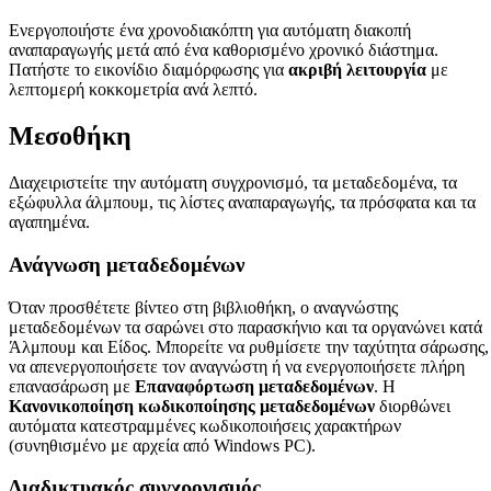
Ενεργοποιήστε ένα χρονοδιακόπτη για αυτόματη διακοπή
αναπαραγωγής μετά από ένα καθορισμένο χρονικό διάστημα.
Πατήστε το εικονίδιο διαμόρφωσης για
ακριβή λειτουργία
με
λεπτομερή κοκκομετρία ανά λεπτό.
Μεσοθήκη
Διαχειριστείτε την αυτόματη συγχρονισμό, τα μεταδεδομένα, τα
εξώφυλλα άλμπουμ, τις λίστες αναπαραγωγής, τα πρόσφατα και τα
αγαπημένα.
Ανάγνωση μεταδεδομένων
Όταν προσθέτετε βίντεο στη βιβλιοθήκη, ο αναγνώστης
μεταδεδομένων τα σαρώνει στο παρασκήνιο και τα οργανώνει κατά
Άλμπουμ και Είδος. Μπορείτε να ρυθμίσετε την ταχύτητα σάρωσης,
να απενεργοποιήσετε τον αναγνώστη ή να ενεργοποιήσετε πλήρη
επανασάρωση με
Επαναφόρτωση μεταδεδομένων
. Η
Κανονικοποίηση κωδικοποίησης μεταδεδομένων
διορθώνει
αυτόματα κατεστραμμένες κωδικοποιήσεις χαρακτήρων
(συνηθισμένο με αρχεία από Windows PC).
Διαδικτυακός συγχρονισμός