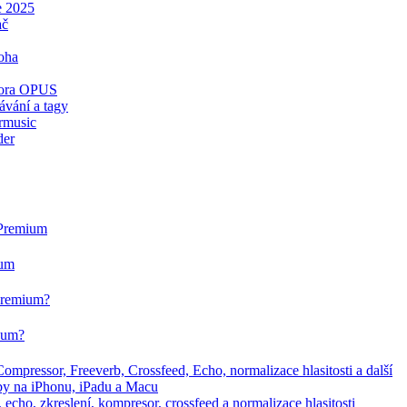
e 2025
ač
oha
dpora OPUS
ávání a tagy
rmusic
der
 Premium
ium
 Premium?
mium?
mpressor, Freeverb, Crossfeed, Echo, normalizace hlasitosti a další
dby na iPhonu, iPadu a Macu
echo, zkreslení, kompresor, crossfeed a normalizace hlasitosti