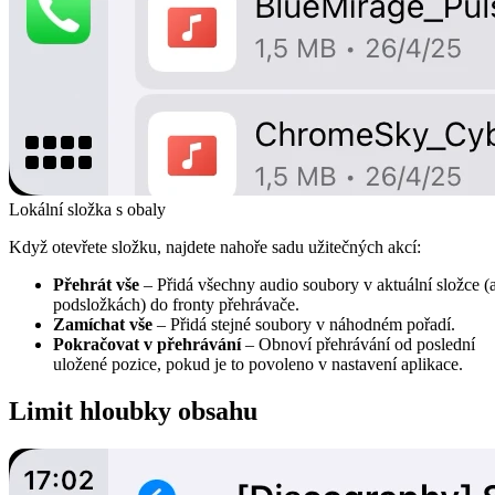
Lokální složka s obaly
Když otevřete složku, najdete nahoře sadu užitečných akcí:
Přehrát vše
– Přidá všechny audio soubory v aktuální složce (
podsložkách) do fronty přehrávače.
Zamíchat vše
– Přidá stejné soubory v náhodném pořadí.
Pokračovat v přehrávání
– Obnoví přehrávání od poslední
uložené pozice, pokud je to povoleno v nastavení aplikace.
Limit hloubky obsahu