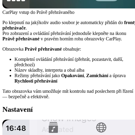
CarPlay vstup do Právě přehrávaného
Po klepnutí na jakýkoliv audio soubor je automaticky přidán do
front
přehrávače
.
Pro zobrazení a ovládání přehrávání jednoduše klepněte na ikonu
Právě přehrávané
v pravém horním rohu obrazovky CarPlay.
Obrazovka
Právě přehrávané
obsahuje:
Kompletní ovládání přehrávání (přehrát, pozastavit, další,
předchozí)
Název skladby, interpreta a obal alba
Režimy přehrávání jako
Opakování
,
Zamíchání
a úprava
Rychlosti přehrávání
Tato obrazovka vám umožňuje mít kontrolu nad poslechem při řízení
— bezpečně a efektivně.
Nastavení