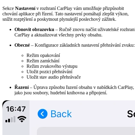
Sekce
Nastavení
v rozhraní CarPlay vám umožňuje přizpůsobit
chování aplikace při řízení. Tato nastavení pomáhají zlepšit výkon,
snížit rozptýlení a poskytnout plynulejší poslechový zážitek.
Obnovit obrazovku
– Ručně znovu načíst uživatelské rozhran
CarPlay a aktualizovat všechny prvky obsahu.
Obecné
– Konfigurace základních nastavení přehrávání zvuku:
Režim opakování
Režim zamíchání
Režim zvukového výstupu
Uložit pozici přehrávání
Uložit stav audio přehrávače
Řazení
– Úprava způsobu řazení obsahu v nabídkách CarPlay,
jako jsou soubory, hudební knihovna a připojení.