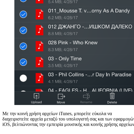
Με την κοινή χρήση αρχείων iTunes, μπορείτε εύκολα να
διαχειριστείτε αρχεία μεταξύ του υπολογιστή σας και των εφαρμογώ
iOS, βελτιώνοντας την εμπειρία μουσικής και κοινής χρήσης αρχείων