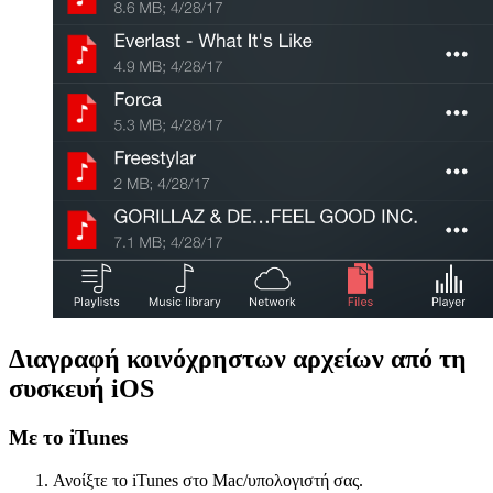
Διαγραφή κοινόχρηστων αρχείων από τη
συσκευή iOS
Με το iTunes
Ανοίξτε το iTunes στο Mac/υπολογιστή σας.