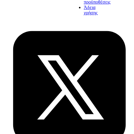
προϋποθέσεις
Άδεια
χρήσης