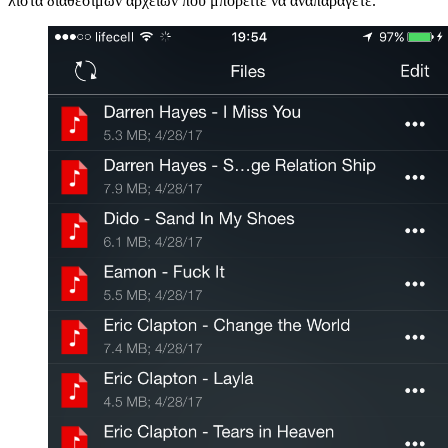
λίστα διαθέσιμων αρχείων που μπορείτε να αναπαράγετε.