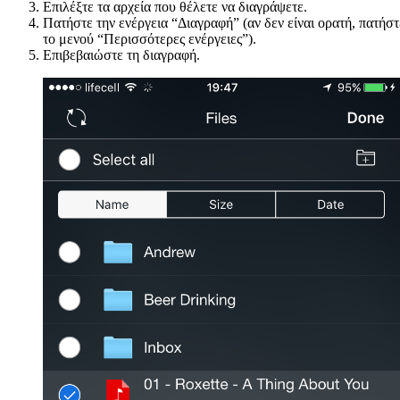
Επιλέξτε τα αρχεία που θέλετε να διαγράψετε.
Πατήστε την ενέργεια “Διαγραφή” (αν δεν είναι ορατή, πατήστ
το μενού “Περισσότερες ενέργειες”).
Επιβεβαιώστε τη διαγραφή.