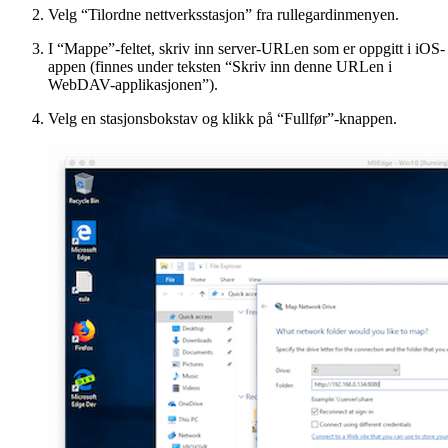
Velg “Tilordne nettverksstasjon” fra rullegardinmenyen.
I “Mappe”-feltet, skriv inn server-URLen som er oppgitt i iOS-
appen (finnes under teksten “Skriv inn denne URLen i
WebDAV-applikasjonen”).
Velg en stasjonsbokstav og klikk på “Fullfør”-knappen.