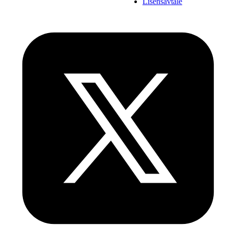
Lisensavtale