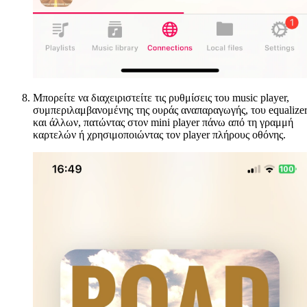
Μπορείτε να διαχειριστείτε τις ρυθμίσεις του music player,
συμπεριλαμβανομένης της ουράς αναπαραγωγής, του equalize
και άλλων, πατώντας στον mini player πάνω από τη γραμμή
καρτελών ή χρησιμοποιώντας τον player πλήρους οθόνης.