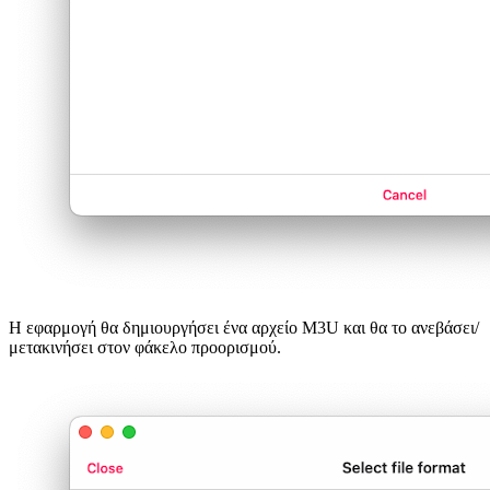
Η εφαρμογή θα δημιουργήσει ένα αρχείο M3U και θα το ανεβάσει/
μετακινήσει στον φάκελο προορισμού.