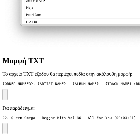
Μορφή TXT
Το αρχείο TXT εξόδου θα περιέχει πεδία στην ακόλουθη μορφή:
{ORDER_NUMBER}. {ARTIST_NAME} - {ALBUM_NAME} - {TRACK_NAME} (D
Για παράδειγμα:
22. Queen Omega - Reggae Hits Vol 30 - All For You (00:03:21)