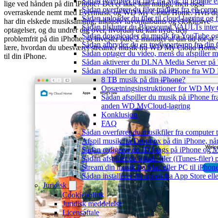
Sådan overfører du filer fra Mac til iPhone 
lige ved hånden på din iPhone? Det er ikke kun muligt, men også
Sådan overfører du filer trådløst fra en com
overraskende nemt med Evermusic og WD My Cloud Home. Hvis d
Sådan uploader du filer til cloud-lagring og
har din elskede musiksamling, inklusiv favoritalbums og eksklusive
Sådan tilslutter du Bluesound VAULTs inter
optagelser, og du undrer dig over, hvordan du kan nyde den
Sådan downloader du musik fra YouTube og ly
problemfrit på din iPhone, så invester bare 2 minutter af din tid for at
Sådan afbryder du en tredjepartsapp fra din
lære, hvordan du ubesværet streamer musik fra WD My Cloud Home
Sådan optager du video, mens du afspiller 
til din iPhone.
Sådan aktiverer du DLNA Media Server på W
Sådan afspiller du musik på iPhone fra 
8 TB musik på din iPhone?
Opsætningsinstruktioner for WD My
Sådan afspiller du musik på iPhone
anden WD MyCloud-lagring
Konklusion
FAQ
Sådan overfører du musikfiler fra computer
Afspil musik fra Dropbox på din iPhone, når
Sådan redigerer du ID3-tags på iPhone og 
Sådan afspiller du lokale filer (iTunes-filer)
Stream din musik fra Mac eller PC til iPho
Sådan installerer du appen fra App Store el
Juridisk
Cookiepolitik
Juridisk meddelelse
Licensaftale