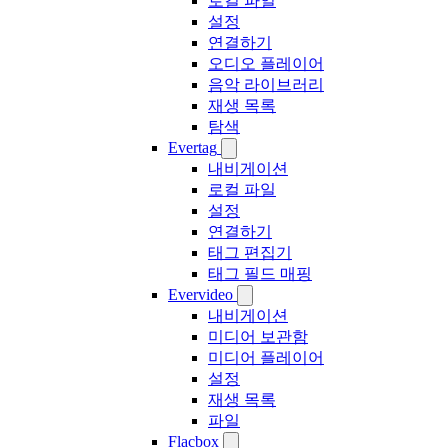
로컬 파일
설정
연결하기
오디오 플레이어
음악 라이브러리
재생 목록
탐색
Evertag
내비게이션
로컬 파일
설정
연결하기
태그 편집기
태그 필드 매핑
Evervideo
내비게이션
미디어 보관함
미디어 플레이어
설정
재생 목록
파일
Flacbox