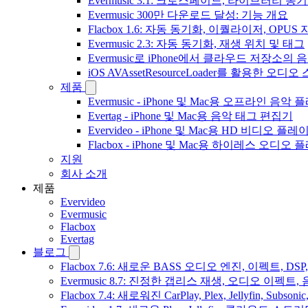
Evermusic 3.1: 크로스페이드, 라이브러리 동
Evermusic 300만 다운로드 달성: 기능 개요
Flacbox 1.6: 자동 동기화, 이퀄라이저, OPUS
Evermusic 2.3: 자동 동기화, 재생 위치 및 태그
Evermusic로 iPhone에서 클라우드 저장소
iOS AVAssetResourceLoader를 활용한 오디
제품
Evermusic - iPhone 및 Mac용 오프라인 음악
Evertag - iPhone 및 Mac용 음악 태그 편집기
Evervideo - iPhone 및 Mac용 HD 비디오 플레
Flacbox - iPhone 및 Mac용 하이레스 오디오
지원
회사 소개
제품
Evervideo
Evermusic
Flacbox
Evertag
블로그
Flacbox 7.6: 새로운 BASS 오디오 엔진, 이펙트,
Evermusic 8.7: 진정한 갭리스 재생, 오디오 이
Flacbox 7.4: 새로워진 CarPlay, Plex, Jellyfin, 