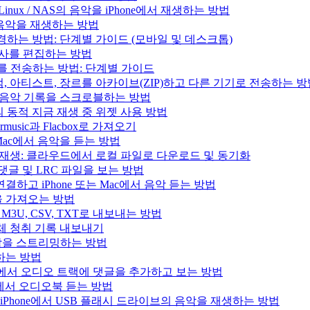
/ Linux / NAS의 음악을 iPhone에서 재생하는 방법
의 음악을 재생하는 방법
변경하는 방법: 단계별 가이드 (모바일 및 데스크톱)
 가사를 편집하는 방법
러리를 전송하는 방법: 단계별 가이드
록, 앨범, 아티스트, 장르를 아카이브(ZIP)하고 다른 기기로 전송하는 
.fm으로 음악 기록을 스크로블하는 방법
과 Mac의 동적 지금 재생 중 위젯 사용 방법
music과 Flacbox로 가져오기
는 Mac에서 음악을 듣는 방법
인 음악 재생: 클라우드에서 로컬 파일로 다운로드 및 동기화
, 댓글 및 LRC 파일을 보는 방법
결하고 iPhone 또는 Mac에서 음악 듣는 방법
목록을 가져오는 방법
을 M3U, CSV, TXT로 내보내는 방법
으로 전체 청취 기록 내보내기
e의 음악을 스트리밍하는 방법
생하는 방법
iPad, Mac에서 오디오 트랙에 댓글을 추가하고 보는 방법
 Mac에서 오디오북 듣는 방법
사용하여 iPhone에서 USB 플래시 드라이브의 음악을 재생하는 방법