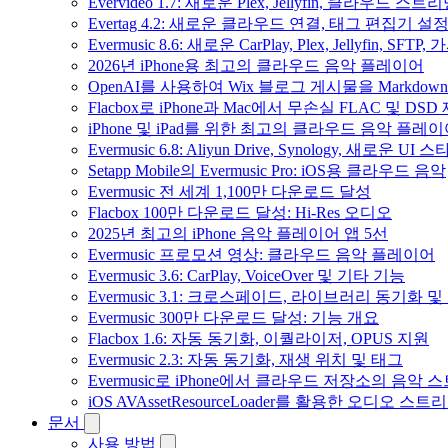
Evervideo 1.7: 새로운 Plex, Jellyfin, 클라우드 
Evertag 4.2: 새로운 클라우드 연결, 태그 편집기 설
Evermusic 8.6: 새로운 CarPlay, Plex, Jellyfin, SFTP
2026년 iPhone용 최고의 클라우드 음악 플레이어
OpenAI를 사용하여 Wix 블로그 게시물을 Markdo
Flacbox로 iPhone과 Mac에서 무손실 FLAC 및 DSD
iPhone 및 iPad를 위한 최고의 클라우드 음악 플레
Evermusic 6.8: Aliyun Drive, Synology, 새로운 UI 
Setapp Mobile의 Evermusic Pro: iOS용 클라우드 음악
Evermusic 전 세계 1,100만 다운로드 달성
Flacbox 100만 다운로드 달성: Hi-Res 오디오
2025년 최고의 iPhone 음악 플레이어 앱 5선
Evermusic 프로모션 영상: 클라우드 음악 플레이어
Evermusic 3.6: CarPlay, VoiceOver 및 기타 기능
Evermusic 3.1: 크로스페이드, 라이브러리 동기화 및
Evermusic 300만 다운로드 달성: 기능 개요
Flacbox 1.6: 자동 동기화, 이퀄라이저, OPUS 지원
Evermusic 2.3: 자동 동기화, 재생 위치 및 태그
Evermusic로 iPhone에서 클라우드 저장소의 음악
iOS AVAssetResourceLoader를 활용한 오디오 스트
문서
사용 방법