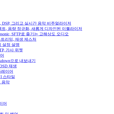
이펙트, DSP, 그리고 실시간 음악 비주얼라이저
디오 이펙트, 음량 정규화, 새롭게 디자인된 이퀄라이저
fin, Subsonic, SFTP로 즐기는 고해상도 오디오
클라우드 스트리밍, 재생 제스처
집기 설정 설명
, SFTP, 가사 위젯
이어
rkdown으로 내보내기
 DSD 재생
 플레이어
운 UI 스타일
우드 음악
레이어