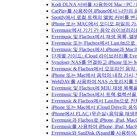
Kodi DLNA 서버를 사용하여 Mac / PC 
CarPlay를 사용하여 iPhone에서 나만
Spotify에서 로컬 트랙의 앨범 커버를 
iPhone 또는 MAC에서 오디오 파일의
Evermusic에서 기기 간 음악 라이브
Evermusic 및 Flacbox에서 재생 목
Evermusic 또는 Flacbox에서 Last
Evermusic 및 Flacbox에서 iPhone
단계별 가이드: iCloud 라이브러리를 Ever
Synology NAS를 연결하고 iPhone 또
Evermusic & Flacbox에서 오프라
iPhone 또는 Mac에서 음악의 내장 가사
WebDAV를 사용하여 NAS 스토리지를 연
Evermusic 및 Flacbox에 M3U 재생 
Evermusic 및 Flacbox에서 트랙 컬렉션
Evermusic & Flacbox에서 Last.fm
iPhone 또는 Mac에서 iCloud Driv
iPhone에서 FLAC (무손실) 음악을 재
Evermusic과 Flacbox로 iPhone, 
Evermusic를 사용하여 iPhone, iPad,
Evermusic와 SanDisk iXpand를 