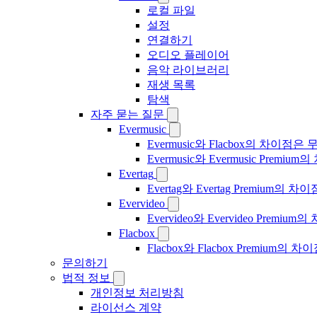
로컬 파일
설정
연결하기
오디오 플레이어
음악 라이브러리
재생 목록
탐색
자주 묻는 질문
Evermusic
Evermusic와 Flacbox의 차이점
Evermusic와 Evermusic Premiu
Evertag
Evertag와 Evertag Premium
Evervideo
Evervideo와 Evervideo Prem
Flacbox
Flacbox와 Flacbox Premium
문의하기
법적 정보
개인정보 처리방침
라이선스 계약