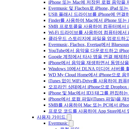
iPhone 또는 Mac에 저장된 로컬 음악
Evermusic 및 Flacbox로 iPhone,
USB 플래시 드라이브를 iPhone에 연
Finder를 사용하여 Mac에서 iPhone 또
SMB 프로토콜을 사용하여 컴퓨터에서 i
Wi-Fi 드라이브를 사용하여 컴퓨터에서 
클라우드 스토리지에 파일을 업로드하고 Everm
Evermusic, Flacbox, Evertag에서 
YouTube에서 음악을 다운로드하고 iP
Google 계정에서 타사 앱을 연결 해제
iPhone에서 음악을 재생하면서 동영상
Windows 10에서 DLNA 미디어 서버
WD My Cloud Home에서 iPhone으
iTunes 없이 WiFi-Drive를 사용하여
오프라인 상태에서 iPhone으로 Dropbo
iPhone 및 Mac에서 ID3 태그를 편집하
iPhone에서 로컬 파일(iTunes 파일)을
SMB를 사용하여 Mac 또는 PC에서 iP
프로모 코드를 사용하여 App Store
사용자 가이드
Evermusic