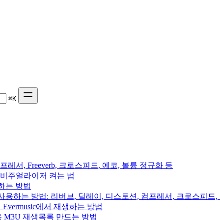
⌘
K
프레서, Freeverb, 크로스피드, 에코, 볼륨 정규화 등
 음악 비주얼라이저 켜는 법
용하는 방법
를 사용하는 방법: 리버브, 딜레이, 디스토션, 컴프레서, 크로스피드
의 Evermusic에서 재생하는 방법
rchive용 M3U 재생목록 만드는 방법