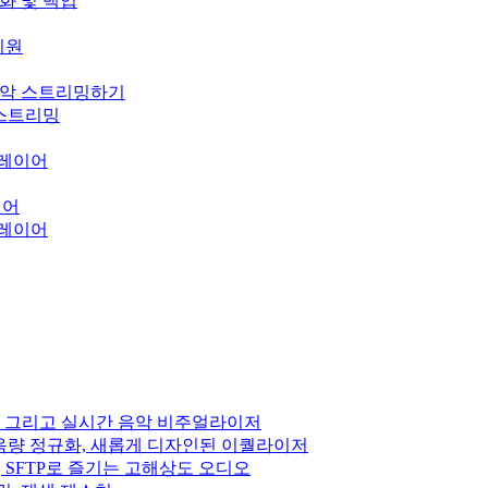
기화 및 백업
 지원
의 음악 스트리밍하기
오 스트리밍
 플레이어
이어
 플레이어
 DSP, 그리고 실시간 음악 비주얼라이저
펙트, 음량 정규화, 새롭게 디자인된 이퀄라이저
Subsonic, SFTP로 즐기는 고해상도 오디오