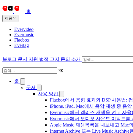
홈
제품
Evervideo
Evermusic
Flacbox
Evertag
블로그
문서
지원
법적 고지
문의
소개
⌘
K
홈
문서
사용 방법
Flacbox에서 음향 효과와 DSP 사용법: 컴
iPhone, iPad, Mac에서 음악 재생 중
Evermusic에서 갭리스 재생을 켜고 사
Evermusic에서 오디오 사운드 이펙트
Apple Music 재생목록을 내보내고 Mac
Internet Archive 또는 Live Music A