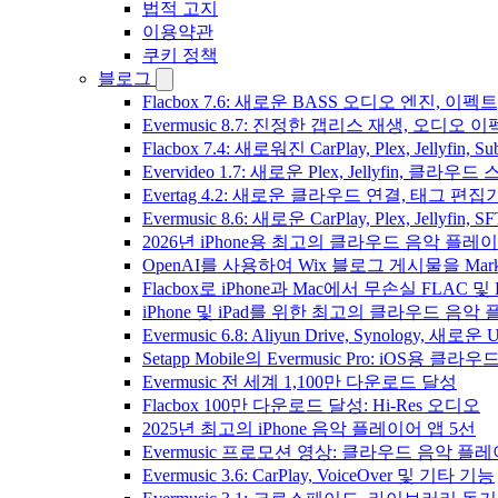
법적 고지
이용약관
쿠키 정책
블로그
Flacbox 7.6: 새로운 BASS 오디오 엔진, 
Evermusic 8.7: 진정한 갭리스 재생, 오
Flacbox 7.4: 새로워진 CarPlay, Plex, Jelly
Evervideo 1.7: 새로운 Plex, Jellyfin, 
Evertag 4.2: 새로운 클라우드 연결, 태그 편
Evermusic 8.6: 새로운 CarPlay, Plex, Jellyfin
2026년 iPhone용 최고의 클라우드 음악 플레
OpenAI를 사용하여 Wix 블로그 게시물을 Ma
Flacbox로 iPhone과 Mac에서 무손실 FLAC 및
iPhone 및 iPad를 위한 최고의 클라우드 음악
Evermusic 6.8: Aliyun Drive, Synology, 새로
Setapp Mobile의 Evermusic Pro: iOS용 클라
Evermusic 전 세계 1,100만 다운로드 달성
Flacbox 100만 다운로드 달성: Hi-Res 오디오
2025년 최고의 iPhone 음악 플레이어 앱 5선
Evermusic 프로모션 영상: 클라우드 음악 플
Evermusic 3.6: CarPlay, VoiceOver 및 기타 기능