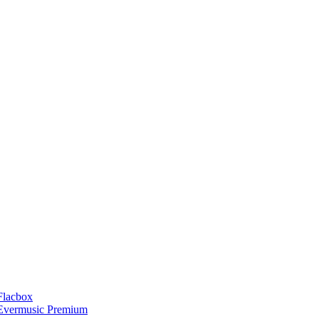
Flacbox
Evermusic Premium