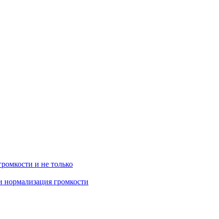
громкости и не только
 и нормализация громкости