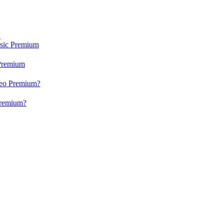
x
usic Premium
 Premium
ideo Premium?
 Premium?