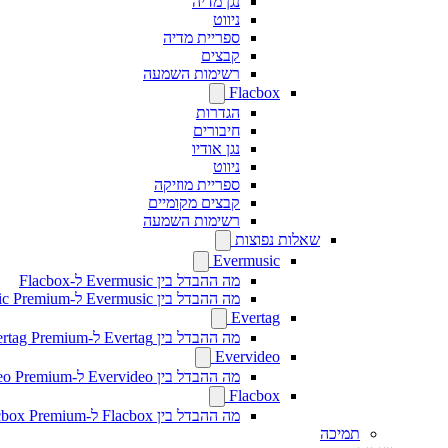
נגן מדיה
ניווט
ספריית מדיה
קבצים
רשימות השמעה
Flacbox
הגדרות
חיבורים
נגן אודיו
ניווט
ספריית מוזיקה
קבצים מקומיים
רשימות השמעה
שאלות נפוצות
Evermusic
מה ההבדל בין Evermusic ל-Flacbox
מה ההבדל בין Evermusic ל-Evermusic Premium
Evertag
מה ההבדל בין Evertag ל-Evertag Premium
Evervideo
מה ההבדל בין Evervideo ל-Evervideo Premium?
Flacbox
מה ההבדל בין Flacbox ל-Flacbox Premium?
תמיכה