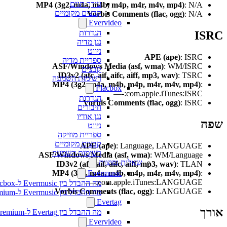
עורך תגים
MP4 (3g2, m4a, m4b, m4p, m4r, m4v, mp4)
: N/A
קבצים מקומיים
Vorbis Comments (flac, ogg)
: N/A
Evervideo
הגדרות
I
נגן מדיה
ניווט
APE (ape)
: ISRC
ספריית מדיה
ASF/Windows Media (asf, wma)
: WM/ISRC
קבצים
ID3v2 (afc, aif, aifc, aiff, mp3, wav)
: TSRC
רשימות השמעה
MP4 (3g2, m4a, m4b, m4p, m4r, m4v, mp4)
:
Flacbox
—-:com.apple.iTunes:ISRC
הגדרות
Vorbis Comments (flac, ogg)
: ISRC
חיבורים
נגן אודיו
ניווט
ספריית מוזיקה
קבצים מקומיים
APE (ape)
: Language, LANGUAGE
רשימות השמעה
ASF/Windows Media (asf, wma)
: WM/Language
שאלות נפוצות
ID3v2 (afc, aif, aifc, aiff, mp3, wav)
: TLAN
MP4 (3g2, m4a, m4b, m4p, m4r, m4v, mp4)
:
Evermusic
—-:com.apple.iTunes:LANGUAGE
מה ההבדל בין Evermusic ל-Flacbox
Vorbis Comments (flac, ogg)
: LANGUAGE
מה ההבדל בין Evermusic ל-Evermusic Premium
Evertag
ך
מה ההבדל בין Evertag ל-Evertag Premium
Evervideo