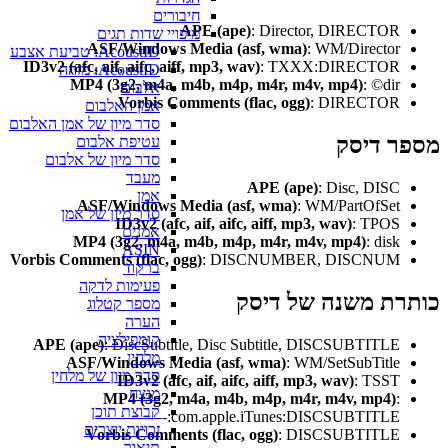
חיבורים
APE (ape)
: Director, DIRECTOR
מיפויי שדות תגים
ASF/Windows Media (asf, wma)
: WM/Director
AcoustID: טביעת אצבע
ID3v2 (afc, aif, aifc, aiff, mp3, wav)
: TXXX:DIRECTOR
AcoustID: מזהה
MP4 (3g2, m4a, m4b, m4p, m4r, m4v, mp4)
: ©dir
אלבום
Vorbis Comments (flac, ogg)
: DIRECTOR
אמן האלבום
סדר מיון של אמן האלבום
ר דיסק
עטיפת אלבום
סדר מיון של אלבום
מעבד
APE (ape)
: Disc, DISC
אמן
ASF/Windows Media (asf, wma)
: WM/PartOfSet
סדר מיון של אמן
ID3v2 (afc, aif, aifc, aiff, mp3, wav)
: TPOS
אמנים
MP4 (3g2, m4a, m4b, m4p, m4r, m4v, mp4)
: disk
ASIN
Vorbis Comments (flac, ogg)
: DISCNUMBER, DISCNUM
ברקוד
פעימות לדקה
רת משנה של דיסק
מספר קטלוג
הערה
קומפילציה
APE (ape)
: DiscSubtitle, Disc Subtitle, DISCSUBTITLE
מלחין
ASF/Windows Media (asf, wma)
: WM/SetSubTitle
סדר מיון של מלחין
ID3v2 (afc, aif, aifc, aiff, mp3, wav)
: TSST
מנצח
MP4 (3g2, m4a, m4b, m4p, m4r, m4v, mp4)
:
קבוצת תוכן
—-:com.apple.iTunes:DISCSUBTITLE
זכויות יוצרים
Vorbis Comments (flac, ogg)
: DISCSUBTITLE
תיאור