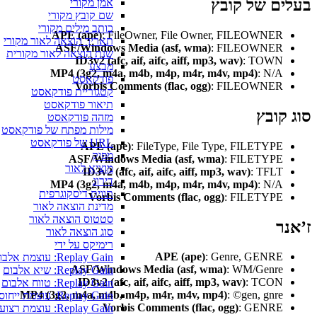
ים של קובץ
אמן מקורי
שם קובץ מקורי
כותב מילים מקורי
APE (ape)
: FileOwner, File Owner, FILEOWNER
תאריך הוצאה לאור מקורי
ASF/Windows Media (asf, wma)
: FILEOWNER
שנת הוצאה לאור מקורית
ID3v2 (afc, aif, aifc, aiff, mp3, wav)
: TOWN
מבצע
MP4 (3g2, m4a, m4b, m4p, m4r, m4v, mp4)
: N/A
פודקאסט
Vorbis Comments (flac, ogg)
: FILEOWNER
קטגוריית פודקאסט
תיאור פודקאסט
קובץ
מזהה פודקאסט
מילות מפתח של פודקאסט
URL של פודקאסט
APE (ape)
: FileType, File Type, FILETYPE
מפיק
ASF/Windows Media (asf, wma)
: FILETYPE
מוציא לאור
ID3v2 (afc, aif, aifc, aiff, mp3, wav)
: TFLT
דירוג
MP4 (3g2, m4a, m4b, m4p, m4r, m4v, mp4)
: N/A
תווית דיסקוגרפית
Vorbis Comments (flac, ogg)
: FILETYPE
מדינת הוצאה לאור
סטטוס הוצאה לאור
ר
סוג הוצאה לאור
רימיקס על ידי
APE (ape)
: Genre, GENRE
Replay Gain: עוצמת אלבום
ASF/Windows Media (asf, wma)
: WM/Genre
Replay Gain: שיא אלבום
ID3v2 (afc, aif, aifc, aiff, mp3, wav)
: TCON
Replay Gain: טווח אלבום
MP4 (3g2, m4a, m4b, m4p, m4r, m4v, mp4)
: ©gen, gnre
Replay Gain: עוצמת ייחוס
Vorbis Comments (flac, ogg)
: GENRE
Replay Gain: עוצמת רצועה