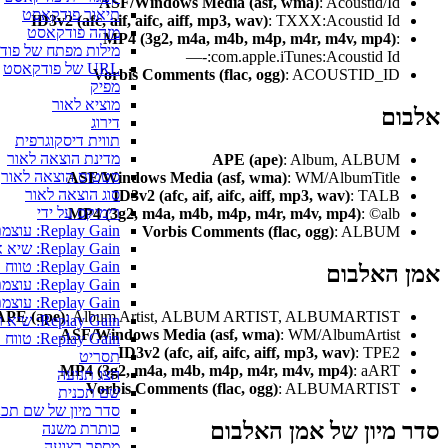
ASF/Windows Media (asf, wma)
: Acoustid/Id
תיאור פודקאסט
ID3v2 (afc, aif, aifc, aiff, mp3, wav)
: TXXX:Acoustid Id
מזהה פודקאסט
MP4 (3g2, m4a, m4b, m4p, m4r, m4v, mp4)
:
מילות מפתח של פודקאסט
—-:com.apple.iTunes:Acoustid Id
URL של פודקאסט
Vorbis Comments (flac, ogg)
: ACOUSTID_ID
מפיק
מוציא לאור
ום
דירוג
תווית דיסקוגרפית
מדינת הוצאה לאור
APE (ape)
: Album, ALBUM
סטטוס הוצאה לאור
ASF/Windows Media (asf, wma)
: WM/AlbumTitle
סוג הוצאה לאור
ID3v2 (afc, aif, aifc, aiff, mp3, wav)
: TALB
רימיקס על ידי
MP4 (3g2, m4a, m4b, m4p, m4r, m4v, mp4)
: ©alb
Replay Gain: עוצמת אלבום
Vorbis Comments (flac, ogg)
: ALBUM
Replay Gain: שיא אלבום
Replay Gain: טווח אלבום
 האלבום
Replay Gain: עוצמת ייחוס
Replay Gain: עוצמת רצועה
APE (ape)
: Album Artist, ALBUM ARTIST, ALBUMARTIST
Replay Gain: שיא רצועה
ASF/Windows Media (asf, wma)
: WM/AlbumArtist
Replay Gain: טווח רצועה
ID3v2 (afc, aif, aifc, aiff, mp3, wav)
: TPE2
תסריט
MP4 (3g2, m4a, m4b, m4p, m4r, m4v, mp4)
: aART
הצג תנועה
Vorbis Comments (flac, ogg)
: ALBUMARTIST
שם תכנית
סדר מיון של שם תכנית
מיון של אמן האלבום
כותרת משנה
מספר רצועה