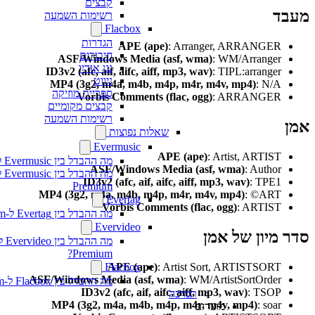
קבצים
ד
רשימות השמעה
Flacbox
הגדרות
APE (ape)
: Arranger, ARRANGER
חיבורים
ASF/Windows Media (asf, wma)
: WM/Arranger
נגן אודיו
ID3v2 (afc, aif, aifc, aiff, mp3, wav)
: TIPL:arranger
ניווט
MP4 (3g2, m4a, m4b, m4p, m4r, m4v, mp4)
: N/A
ספריית מוזיקה
Vorbis Comments (flac, ogg)
: ARRANGER
קבצים מקומיים
רשימות השמעה
שאלות נפוצות
Evermusic
APE (ape)
: Artist, ARTIST
מה ההבדל בין Evermusic ל-Flacbox
ASF/Windows Media (asf, wma)
: Author
מה ההבדל בין sic
ID3v2 (afc, aif, aifc, aiff, mp3, wav)
: TPE1
Premium
MP4 (3g2, m4a, m4b, m4p, m4r, m4v, mp4)
: ©ART
Evertag
Vorbis Comments (flac, ogg)
: ARTIST
מה ההבדל בין Evertag ל-Evertag Premium
Evervideo
מיון של אמן
מה ההבדל בין ideo
Premium?
APE (ape)
: Artist Sort, ARTISTSORT
Flacbox
ASF/Windows Media (asf, wma)
: WM/ArtistSortOrder
מה ההבדל בין Flacbox ל-Flacbox Premium?
ID3v2 (afc, aif, aifc, aiff, mp3, wav)
: TSOP
תמיכה
MP4 (3g2, m4a, m4b, m4p, m4r, m4v, mp4)
: soar
מוצרים