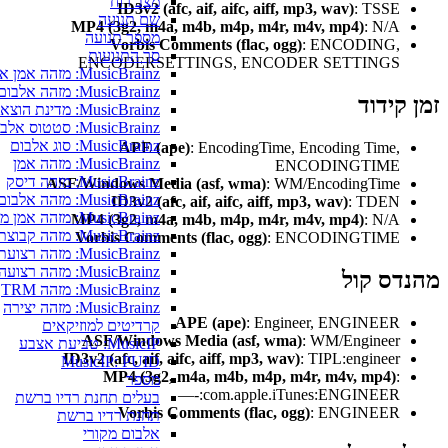
מצב רוח
ID3v2 (afc, aif, aifc, aiff, mp3, wav)
: TSSE
שם תנועה
MP4 (3g2, m4a, m4b, m4p, m4r, m4v, mp4)
: N/A
מספר תנועה
Vorbis Comments (flac, ogg)
: ENCODING,
סך התנועות
ENCODERSETTINGS, ENCODER SETTINGS
MusicBrainz: מזהה אמן אלבום
MusicBrainz: מזהה אלבום
קידוד
MusicBrainz: מדינת הוצאה לאור של אלבום
MusicBrainz: סטטוס אלבום
MusicBrainz: סוג אלבום
APE (ape)
: EncodingTime, Encoding Time,
MusicBrainz: מזהה אמן
ENCODINGTIME
MusicBrainz: מזהה דיסק
ASF/Windows Media (asf, wma)
: WM/EncodingTime
MusicBrainz: מזהה אלבום מקורי
ID3v2 (afc, aif, aifc, aiff, mp3, wav)
: TDEN
MusicBrainz: מזהה אמן מקורי
MP4 (3g2, m4a, m4b, m4p, m4r, m4v, mp4)
: N/A
MusicBrainz: מזהה קבוצת הוצאה לאור
Vorbis Comments (flac, ogg)
: ENCODINGTIME
MusicBrainz: מזהה רצועת הוצאה לאור
MusicBrainz: מזהה רצועה
דס קול
MusicBrainz: מזהה TRM
MusicBrainz: מזהה יצירה
APE (ape)
: Engineer, ENGINEER
קרדיטים למוזיקאים
ASF/Windows Media (asf, wma)
: WM/Engineer
MusicIP: טביעת אצבע
ID3v2 (afc, aif, aifc, aiff, mp3, wav)
: TIPL:engineer
MusicIP: PUID
MP4 (3g2, m4a, m4b, m4p, m4r, m4v, mp4)
:
מספר
—-:com.apple.iTunes:ENGINEER
בעלים תחנת רדיו ברשת
Vorbis Comments (flac, ogg)
: ENGINEER
תחנת רדיו ברשת
אלבום מקורי