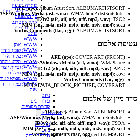
כותרת רצועה
APE (ape)
: Album Artist Sort, ALBUMARTISTSORT
סדר מיון של כותרת רצועה
ASF/Windows Media (asf, wma)
: WM/AlbumArtistSortOrder
סך הרצועות
ID3v2 (afc, aif, aifc, aiff, mp3, wav)
: TSO2
אתר אינטרנט
MP4 (3g2, m4a, m4b, m4p, m4r, m4v, mp4)
: soaa
כותרת יצירה
Vorbis Comments (flac, ogg)
: ALBUMARTISTSORT
כותב
WWW
פת אלבום
WWW: אמן
WWW: קובץ אודיו
WWW: מקור אודיו
APE (ape)
: COVER ART (FRONT)
WWW: מידע מסחרי
ASF/Windows Media (asf, wma)
: WM/Picture
WWW: זכויות יוצרים
ID3v2 (afc, aif, aifc, aiff, mp3, wav)
: APIC
WWW: תשלום
MP4 (3g2, m4a, m4b, m4p, m4r, m4v, mp4)
: covr
WWW: מוציא לאור
Vorbis Comments (flac, ogg)
:
WWW: עמוד רדיו
METADATA_BLOCK_PICTURE, COVERART
שנה
ניווט
מיון של אלבום
עורך תגים
קבצים מקומיים
APE (ape)
: Album Sort, ALBUMSORT
Evervideo
ASF/Windows Media (asf, wma)
: WM/AlbumSortOrder
הגדרות
ID3v2 (afc, aif, aifc, aiff, mp3, wav)
: TSOA
נגן מדיה
MP4 (3g2, m4a, m4b, m4p, m4r, m4v, mp4)
: soal
ניווט
Vorbis Comments (flac, ogg)
: ALBUMSORT
ספריית מדיה