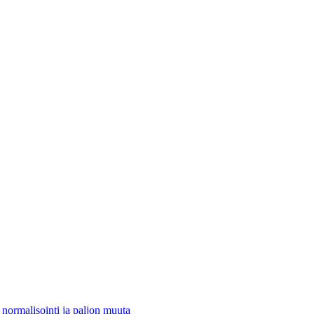
 normalisointi ja paljon muuta