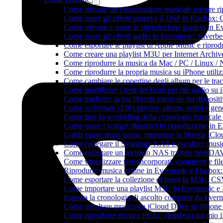
Come attivare un visualizzatore musicale mentre r
Come usare gli effetti sonori e il DSP in Flacbox
Come attivare e usare la riproduzione gapless in 
Come usare gli effetti audio in Evermusic: Riverb
Come esportare le playlist di Apple Music e ripro
Come creare una playlist M3U per Internet Archiv
Come riprodurre la musica da Mac / PC / Linux 
Come riprodurre la propria musica su iPhone utili
Come cambiare le copertine degli album per le trac
Come modificare i testi dei brani per file audio 
Come trasferire la tua libreria musicale tra dispos
Come archiviare (ZIP) playlist, album, artisti e gene
Come fare lo scrobbling della cronologia musical
Come usare i widget dinamici In riproduzione in 
Guida passo dopo passo: Importare la libreria iCl
Come collegare il Synology NAS e ascoltare musi
Come collegare un archivio NAS tramite WebDAV 
Come visualizzare testi incorporati, commenti e f
Riprodurre musica offline in Evermusic e Flacbox: S
Come esportare la collezione di brani in M3U, C
Come importare una playlist M3U in Evermusic e
Esporta la cronologia di ascolto completa da Ever
Come ascoltare musica da iCloud Drive su iPhon
Come riprodurre musica FLAC (lossless) sul mio 